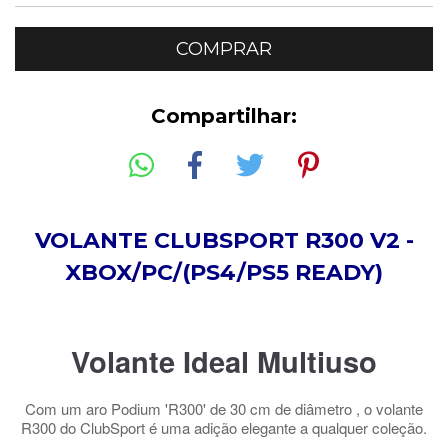
Compartilhar:
VOLANTE CLUBSPORT R300 V2 -
XBOX/PC/(PS4/PS5 READY)
Volante Ideal Multiuso
Com um aro Podium 'R300' de 30 cm de diâmetro , o volante
R300 do ClubSport é uma adição elegante a qualquer coleção.