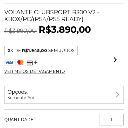
VOLANTE CLUBSPORT R300 V2 -
XBOX/PC/(PS4/PS5 READY)
R$3.890,00
R$3.890,00
2
X DE
R$1.945,00
SEM JUROS
VER MEIOS DE PAGAMENTO
Opções:
Somente Aro
QUANTIDADE